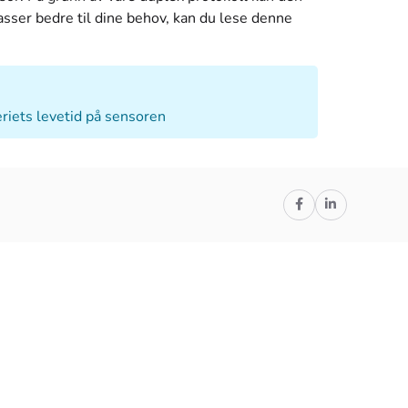
asser bedre til dine behov, kan du lese denne
eriets levetid på sensoren