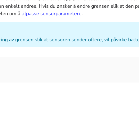
n enkelt endres. Hvis du ønsker å endre grensen slik at den p
elen om å
tilpasse sensorparametere
.
ing av grensen slik at sensoren sender oftere, vil påvirke batt