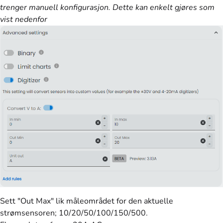
trenger manuell konfigurasjon. Dette kan enkelt gjøres som
vist nedenfor
Sett "Out Max" lik måleområdet for den aktuelle
strømsensoren; 10/20/50/100/150/500.