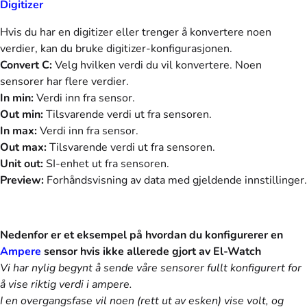
Digitizer
Hvis du har en digitizer eller trenger å konvertere noen
verdier, kan du bruke digitizer-konfigurasjonen.
Convert C:
Velg hvilken verdi du vil konvertere. Noen
sensorer har flere verdier.
In min:
Verdi inn fra sensor.
Out min:
Tilsvarende verdi ut fra sensoren.
In max:
Verdi inn fra sensor.
Out max:
Tilsvarende verdi ut fra sensoren.
Unit out:
SI-enhet ut fra sensoren.
Preview:
Forhåndsvisning av data med gjeldende innstillinger.
Nedenfor er et eksempel på hvordan du konfigurerer en
Ampere
sensor hvis ikke allerede gjort av El-Watch
Vi har nylig begynt å sende våre sensorer fullt konfigurert for
å vise riktig verdi i ampere.
I en overgangsfase vil noen (rett ut av esken) vise volt, og