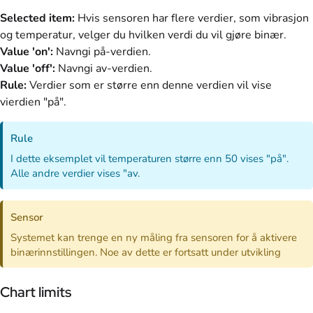
Selected item:
Hvis sensoren har flere verdier, som vibrasjon
og temperatur, velger du hvilken verdi du vil gjøre binær.
Value 'on':
Navngi på-verdien.
Value 'off':
Navngi av-verdien.
Rule:
Verdier som er større enn denne verdien vil vise
vierdien "på".
Rule
I dette eksemplet vil temperaturen større enn 50 vises "på".
Alle andre verdier vises "av.
Sensor
Systemet kan trenge en ny måling fra sensoren for å aktivere
binærinnstillingen. Noe av dette er fortsatt under utvikling
Chart limits