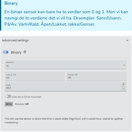
Binary
En binær sensor kan bare ha to verdier som 0 og 1. Men vi kan
navngi de to verdiene det vi vil ha. Eksempler: Sann/Usann,
På/Av, Varm/Kald, Åpen/Lukket, Jakke/Genser.