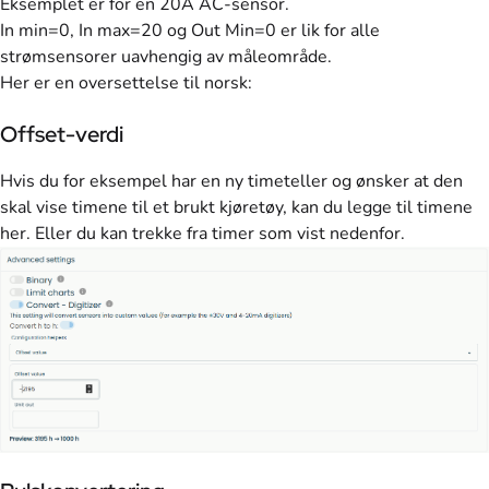
Eksemplet er for en 20A AC-sensor.
In min=0, In max=20 og Out Min=0 er lik for alle
strømsensorer uavhengig av måleområde.
Her er en oversettelse til norsk:
Offset-verdi
Hvis du for eksempel har en ny timeteller og ønsker at den
skal vise timene til et brukt kjøretøy, kan du legge til timene
her. Eller du kan trekke fra timer som vist nedenfor.